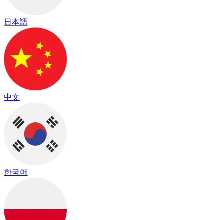
日本語
中文
한국어