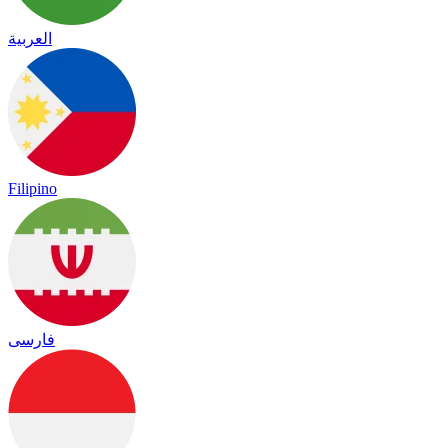
العربية
Filipino
فارسی