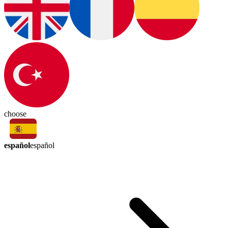
choose
español
español