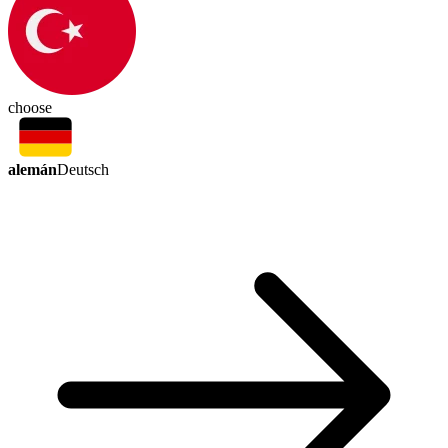
choose
alemán
Deutsch