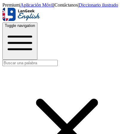
Premium
|
Aplicación Móvil
|
Contáctanos
|
Diccionario ilustrado
Toggle navigation