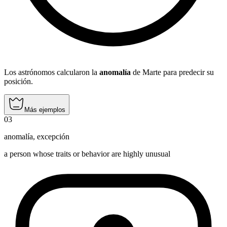
Los astrónomos calcularon la
anomalía
de Marte para predecir su
posición.
Más ejemplos
03
anomalía
,
excepción
a person whose traits or behavior are highly unusual