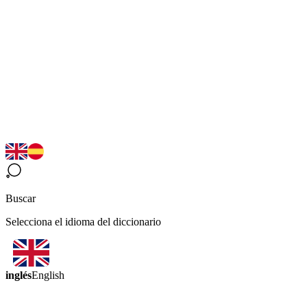
Buscar
Selecciona el idioma del diccionario
inglés
English