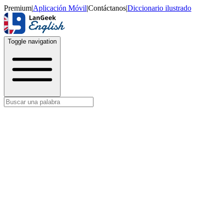
Premium
|
Aplicación Móvil
|
Contáctanos
|
Diccionario ilustrado
Toggle navigation