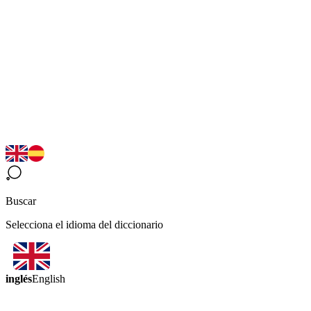
Buscar
Selecciona el idioma del diccionario
inglés
English