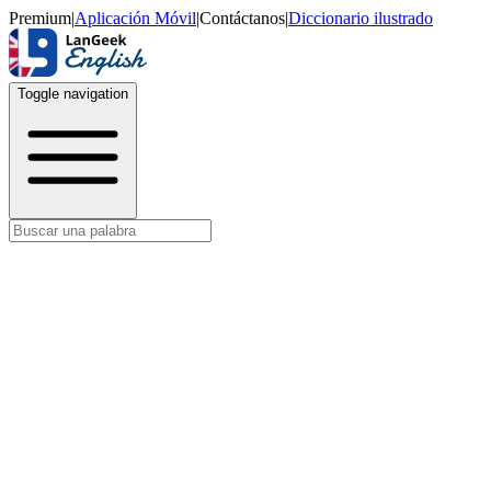
Premium
|
Aplicación Móvil
|
Contáctanos
|
Diccionario ilustrado
Toggle navigation