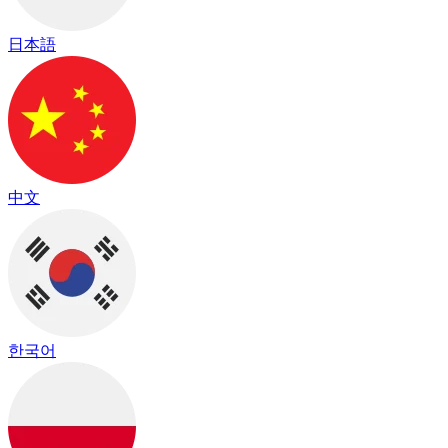
日本語
中文
한국어