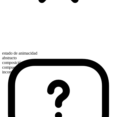
estado de animacidad
abstracto
composición morfológica
compuesto
incontable