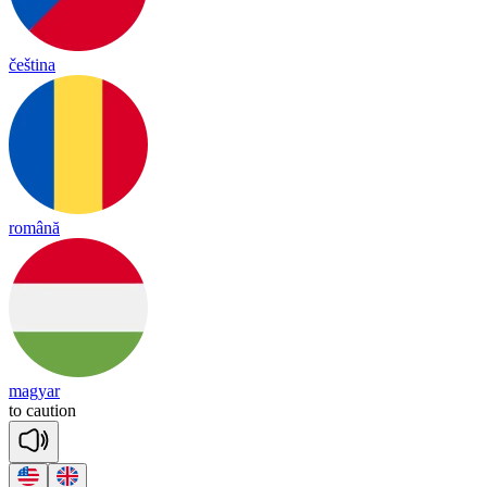
čeština
română
magyar
to
cau
tion