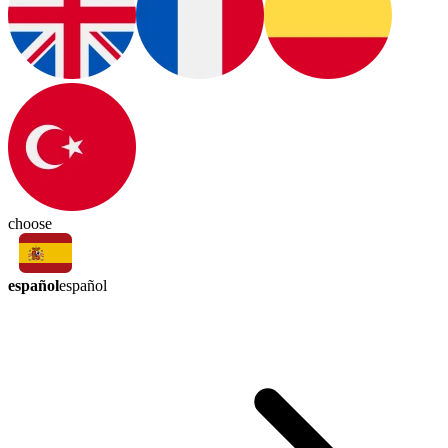
choose
español
español