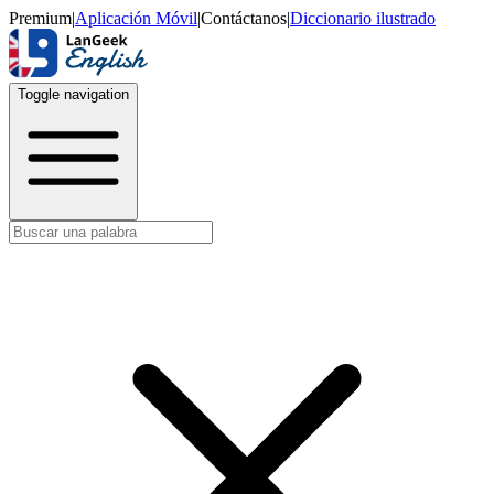
Premium
|
Aplicación Móvil
|
Contáctanos
|
Diccionario ilustrado
Toggle navigation