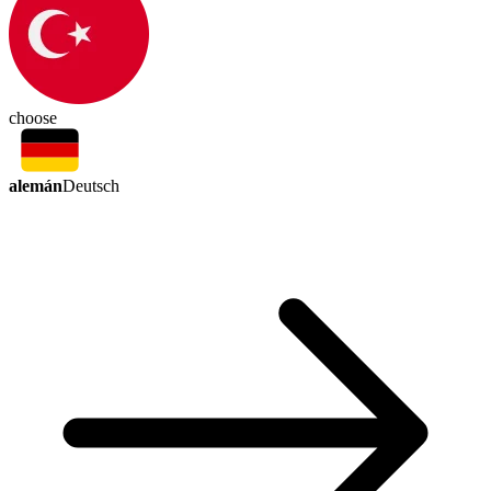
choose
alemán
Deutsch