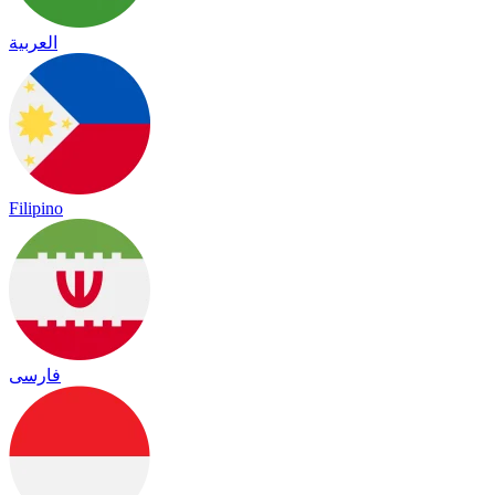
العربية
Filipino
فارسی