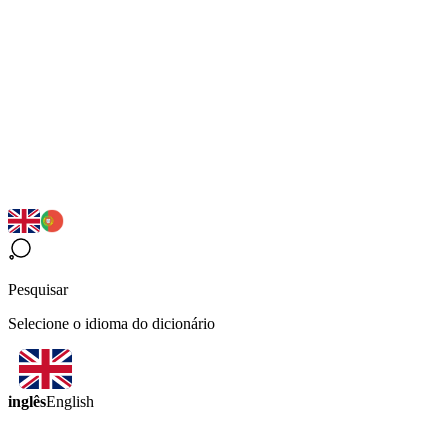
Pesquisar
Selecione o idioma do dicionário
inglês
English