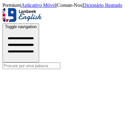
Premium
|
Aplicativo Móvel
|
Contate-Nos
|
Dicionário Ilustrado
Toggle navigation