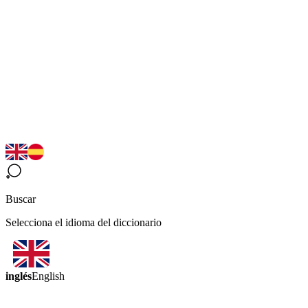
Buscar
Selecciona el idioma del diccionario
inglés
English