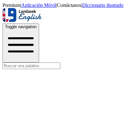
Premium
|
Aplicación Móvil
|
Contáctanos
|
Diccionario ilustrado
Toggle navigation