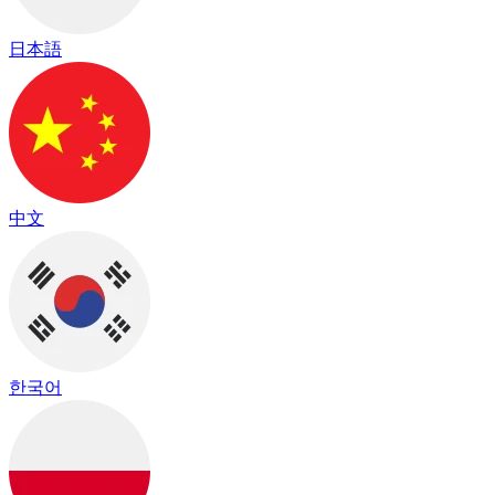
日本語
中文
한국어