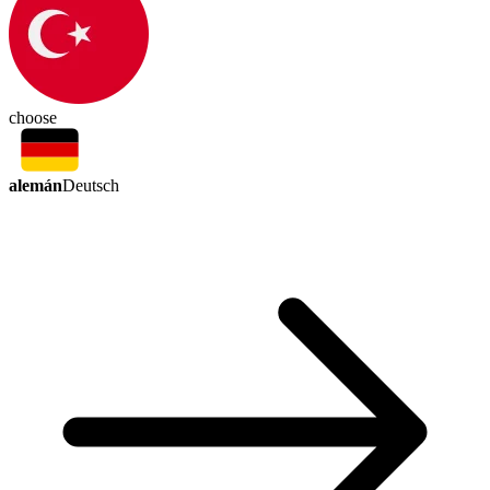
choose
alemán
Deutsch