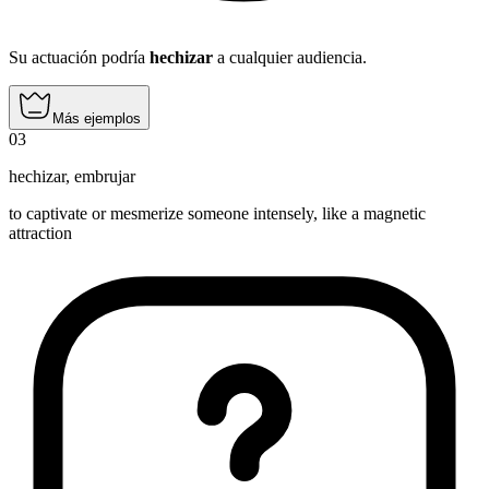
Su actuación podría
hechizar
a cualquier audiencia.
Más ejemplos
03
hechizar
,
embrujar
to captivate or mesmerize someone intensely, like a magnetic
attraction