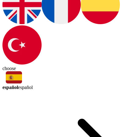
choose
español
español