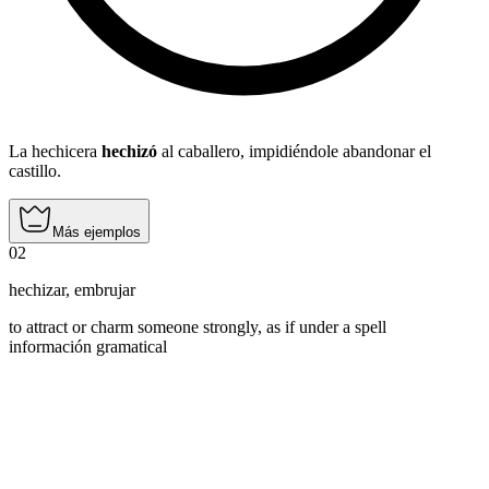
La hechicera
hechizó
al caballero, impidiéndole abandonar el
castillo.
Más ejemplos
02
hechizar
,
embrujar
to attract or charm someone strongly, as if under a spell
información gramatical