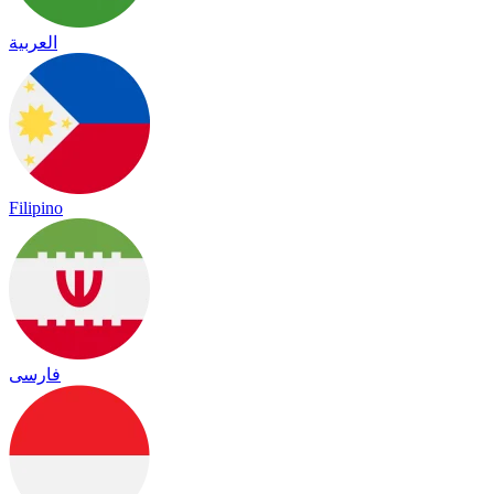
العربية
Filipino
فارسی