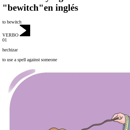
"bewitch"en inglés
to bewitch
VERBO
01
hechizar
to use a spell against someone