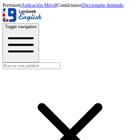
Premium
|
Aplicación Móvil
|
Contáctanos
|
Diccionario ilustrado
Toggle navigation