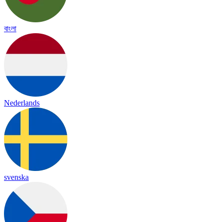
বাংলা
Nederlands
svenska