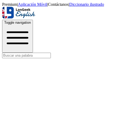
Premium
|
Aplicación Móvil
|
Contáctanos
|
Diccionario ilustrado
Toggle navigation