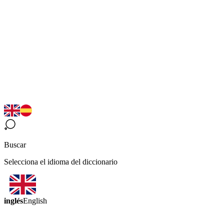
Buscar
Selecciona el idioma del diccionario
inglés
English