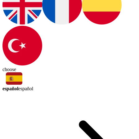
choose
español
español