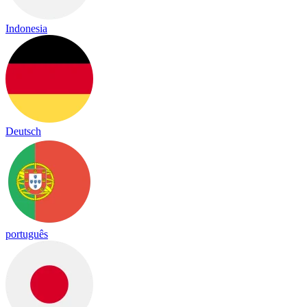
Indonesia
Deutsch
português