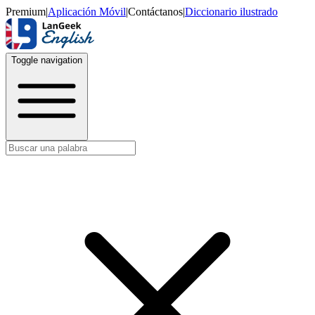
Premium
|
Aplicación Móvil
|
Contáctanos
|
Diccionario ilustrado
Toggle navigation