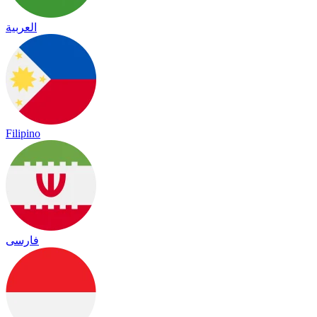
العربية
Filipino
فارسی