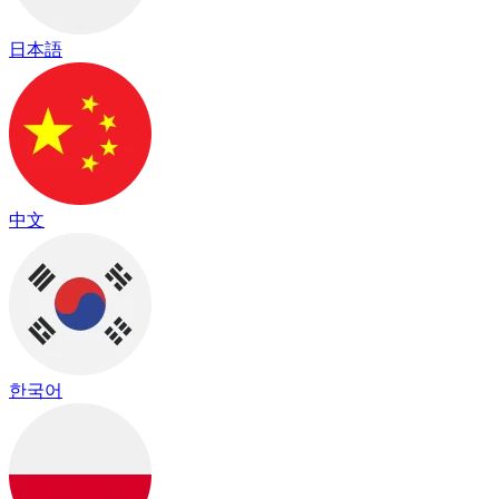
日本語
中文
한국어