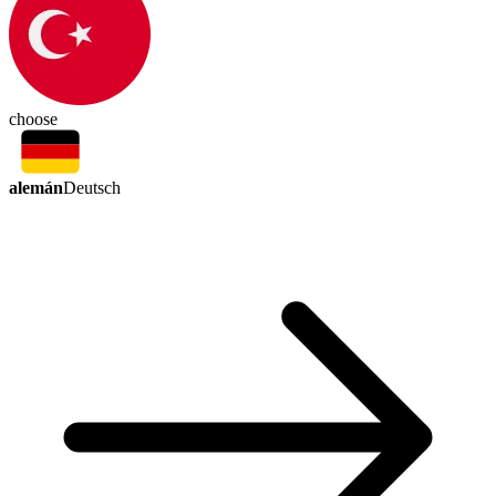
choose
alemán
Deutsch