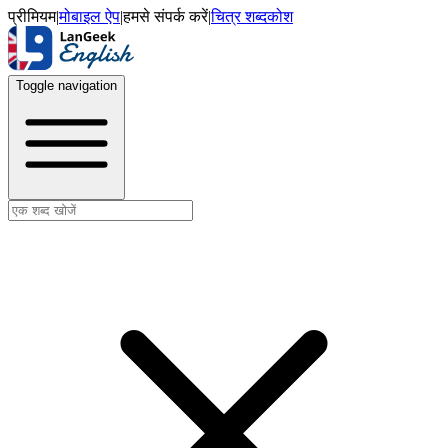
प्रीमियम
|
मोबाइल ऐप
|
हमसे संपर्क करें
|
चित्र शब्दकोश
Toggle navigation