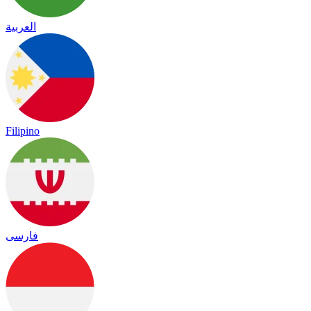
العربية
Filipino
فارسی