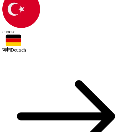
choose
जर्मन
Deutsch