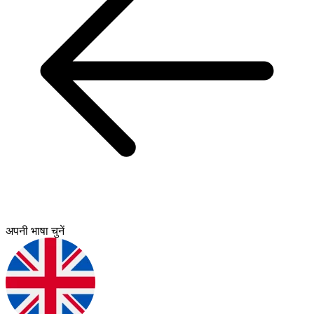
अपनी भाषा चुनें