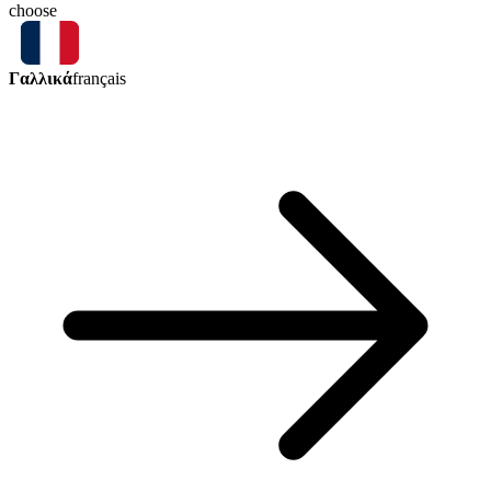
choose
Γαλλικά
français