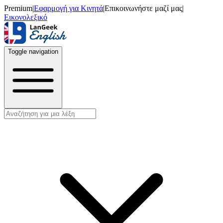
Premium
|
Εφαρμογή για Κινητά
|
Επικοινωνήστε μαζί μας
|
Εικονολεξικό
Toggle navigation