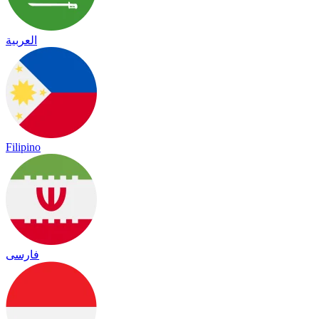
العربية
Filipino
فارسی