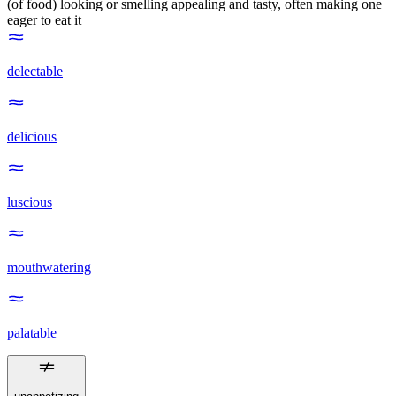
(of food) looking or smelling appealing and tasty, often making one
eager to eat it
delectable
delicious
luscious
mouthwatering
palatable