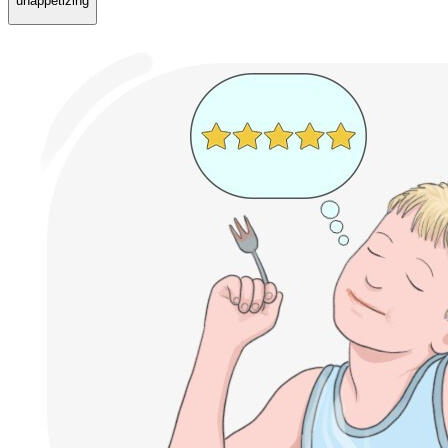
unappetizing