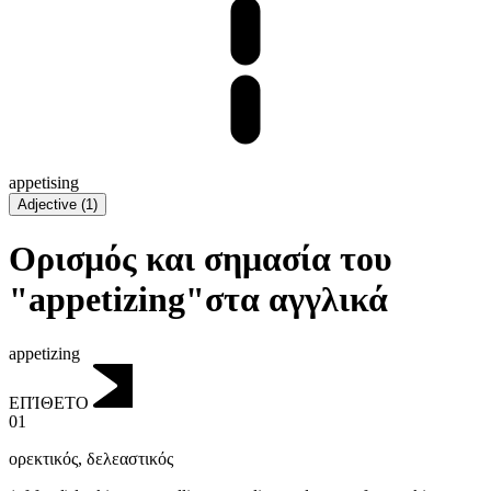
appetising
Adjective
(
1
)
Ορισμός και σημασία του
"appetizing"στα αγγλικά
appetizing
ΕΠΊΘΕΤΟ
01
ορεκτικός
,
δελεαστικός