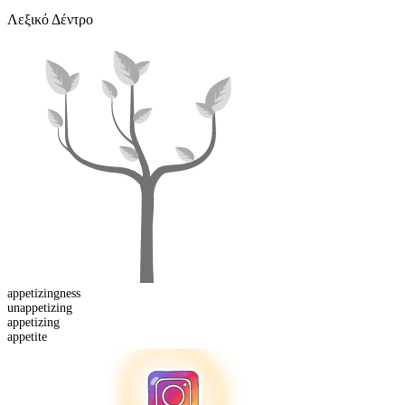
Λεξικό Δέντρο
appetizing
ness
un
appetizing
appetizing
appetite