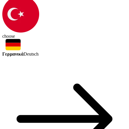
choose
Γερμανικά
Deutsch