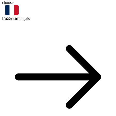
choose
Γαλλικά
français