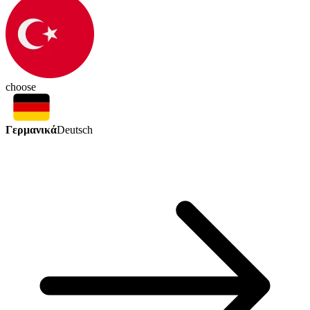
choose
Γερμανικά
Deutsch