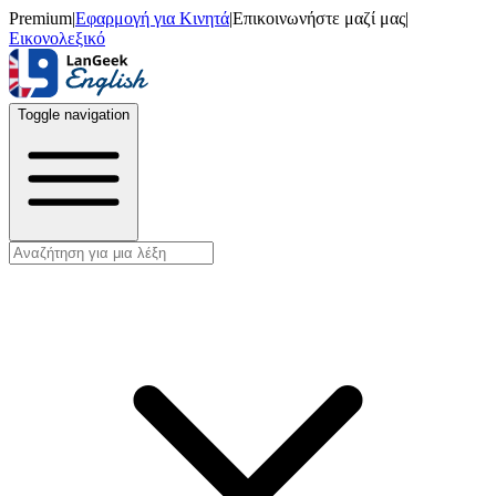
Premium
|
Εφαρμογή για Κινητά
|
Επικοινωνήστε μαζί μας
|
Εικονολεξικό
Toggle navigation