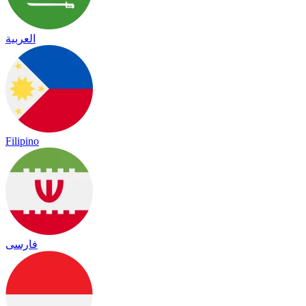
العربية
Filipino
فارسی