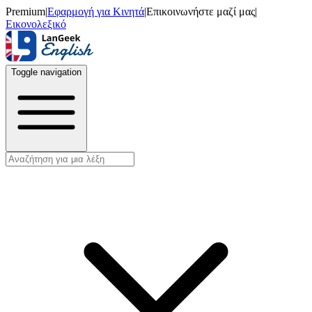
Premium
|
Εφαρμογή για Κινητά
|
Επικοινωνήστε μαζί μας
|
Εικονολεξικό
Toggle navigation