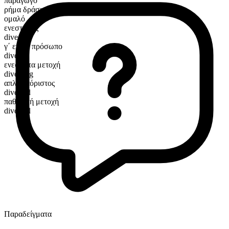
παράγωγο
ρήμα δράσης
ομαλό
ενεστώτας
divest
γ΄ ενικό πρόσωπο
divests
ενεστώτα μετοχή
divesting
απλός αόριστος
divested
παθητική μετοχή
divested
Παραδείγματα