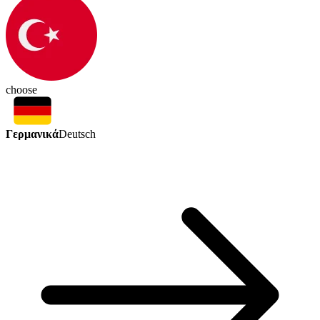
choose
Γερμανικά
Deutsch