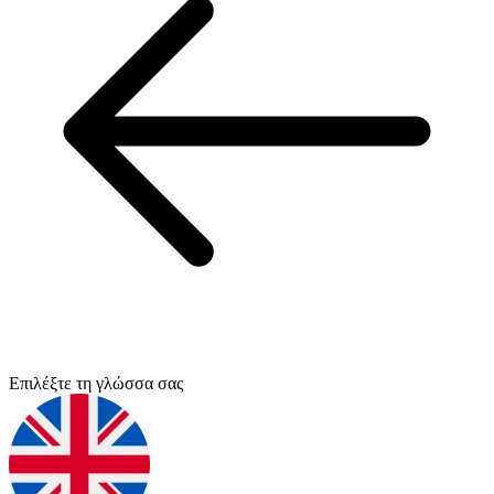
Επιλέξτε τη γλώσσα σας