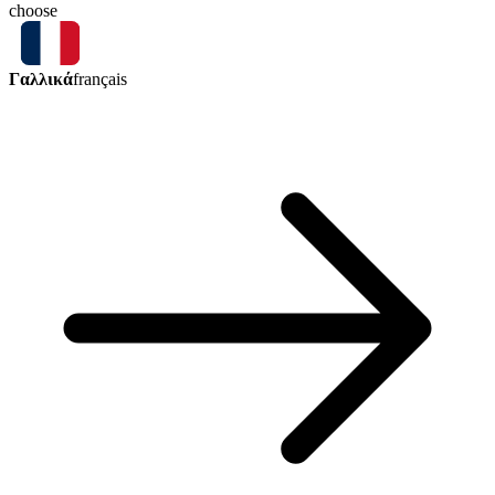
choose
Γαλλικά
français