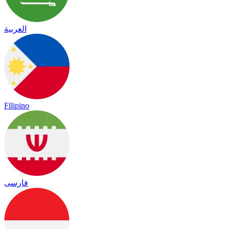
العربية
Filipino
فارسی