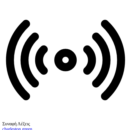
Συναφή Λέξεις
charleston green