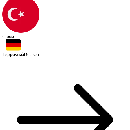
choose
Γερμανικά
Deutsch