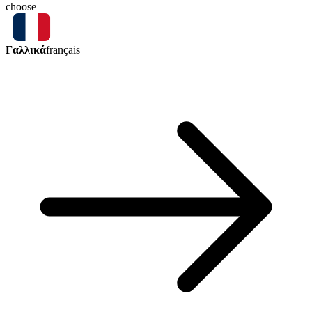
choose
Γαλλικά
français