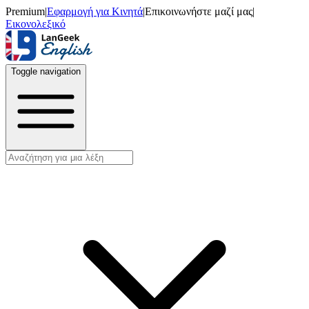
Premium
|
Εφαρμογή για Κινητά
|
Επικοινωνήστε μαζί μας
|
Εικονολεξικό
Toggle navigation