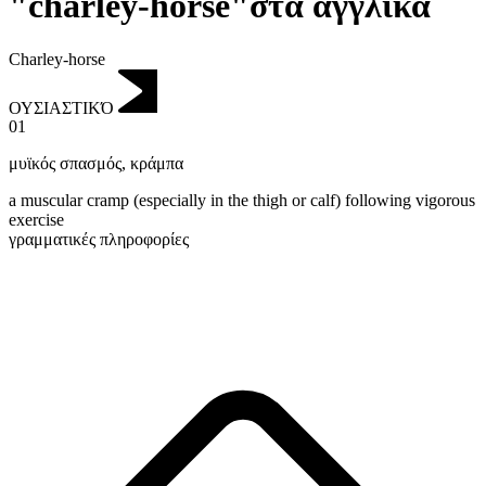
"charley-horse"στα αγγλικά
Charley-horse
ΟΥΣΙΑΣΤΙΚΌ
01
μυϊκός σπασμός
,
κράμπα
a muscular cramp (especially in the thigh or calf) following vigorous
exercise
γραμματικές πληροφορίες