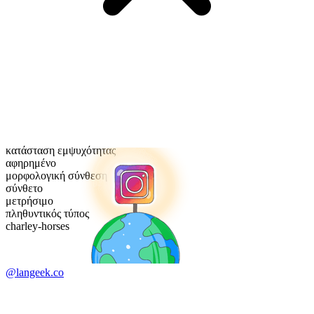
κατάσταση εμψυχότητας
αφηρημένο
μορφολογική σύνθεση
σύνθετο
μετρήσιμο
πληθυντικός τύπος
charley-horses
@langeek.co