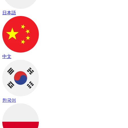
日本語
中文
한국어