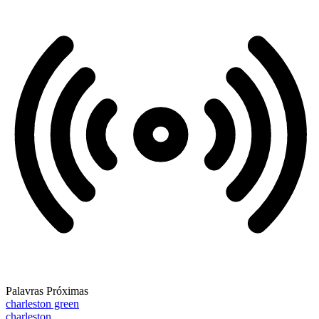
Palavras Próximas
charleston green
charleston