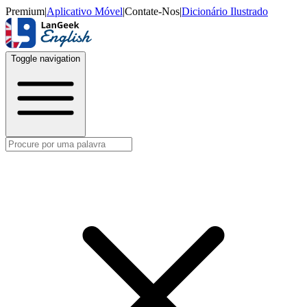
Premium
|
Aplicativo Móvel
|
Contate-Nos
|
Dicionário Ilustrado
Toggle navigation