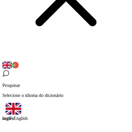
Pesquisar
Selecione o idioma do dicionário
inglês
English