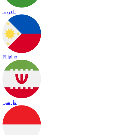
العربية
Filipino
فارسی