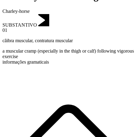
Charley-horse
SUBSTANTIVO
01
cãibra muscular
,
contratura muscular
a muscular cramp (especially in the thigh or calf) following vigorous
exercise
informações gramaticais