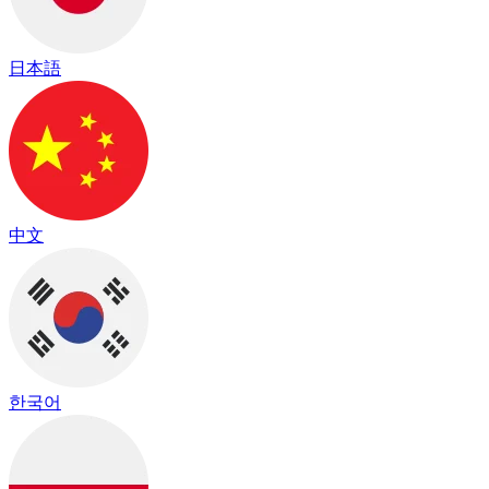
日本語
中文
한국어