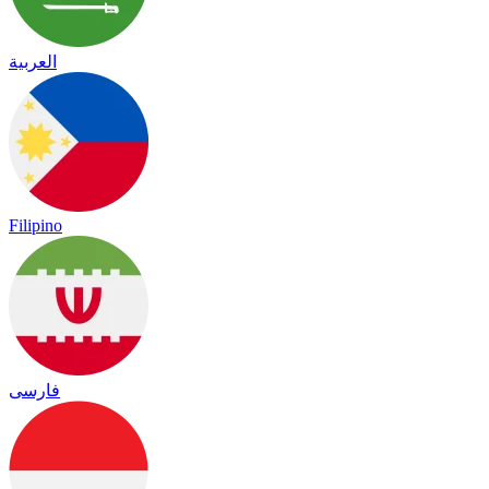
العربية
Filipino
فارسی