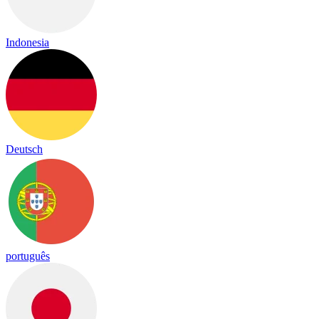
Indonesia
Deutsch
português