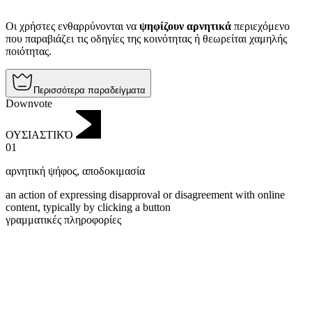
Οι χρήστες ενθαρρύνονται να
ψηφίζουν αρνητικά
περιεχόμενο
που παραβιάζει τις οδηγίες της κοινότητας ή θεωρείται χαμηλής
ποιότητας.
Περισσότερα παραδείγματα
Downvote
ΟΥΣΙΑΣΤΙΚΌ
01
αρνητική ψήφος
,
αποδοκιμασία
an action of expressing disapproval or disagreement with online
content, typically by clicking a button
γραμματικές πληροφορίες