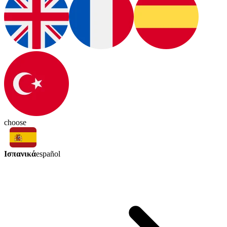
choose
Ισπανικά
español