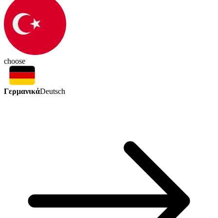
choose
Γερμανικά
Deutsch