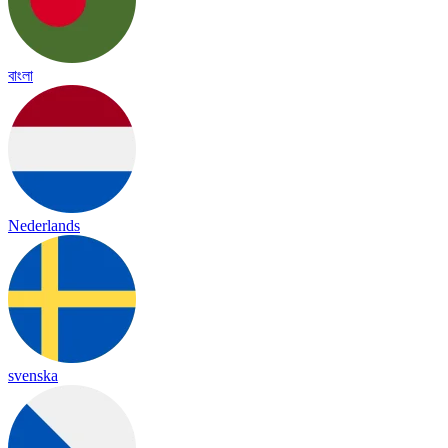
বাংলা
Nederlands
svenska