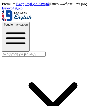
Premium
|
Εφαρμογή για Κινητά
|
Επικοινωνήστε μαζί μας
|
Εικονολεξικό
Toggle navigation