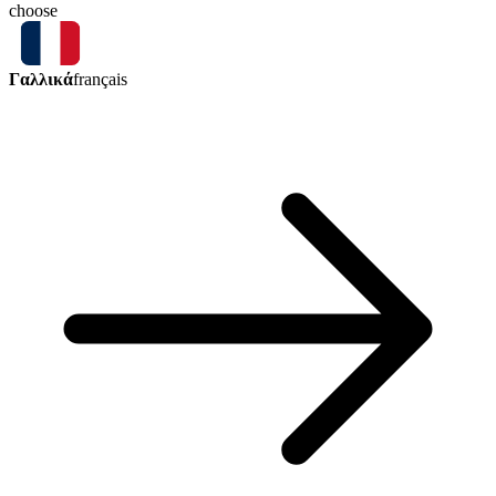
choose
Γαλλικά
français