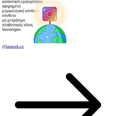
κατάσταση εμψυχότητας
αφηρημένο
μορφολογική σύνθεση
σύνθετο
μη μετρήσιμο
πληθυντικός τύπος
bioenergies
@langeek.co