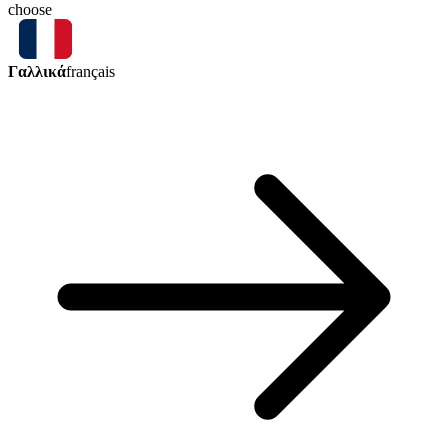
choose
Γαλλικά
français