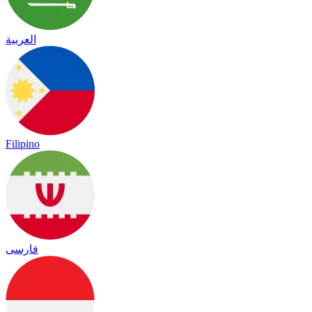
العربية
Filipino
فارسی