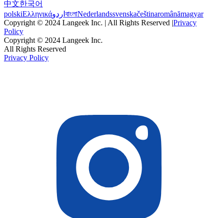
中文
한국어
polski
Ελληνικά
اردو
বাংলা
Nederlands
svenska
čeština
română
magyar
Copyright © 2024 Langeek Inc. | All Rights Reserved |
Privacy
Policy
Copyright © 2024 Langeek Inc.
All Rights Reserved
Privacy Policy