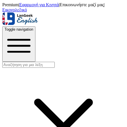
Premium
|
Εφαρμογή για Κινητά
|
Επικοινωνήστε μαζί μας
|
Εικονολεξικό
Toggle navigation