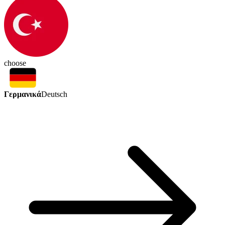
choose
Γερμανικά
Deutsch