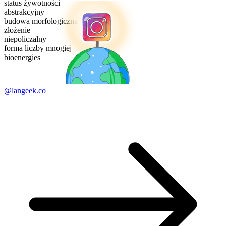
status żywotności
abstrakcyjny
budowa morfologiczna
złożenie
niepoliczalny
forma liczby mnogiej
bioenergies
@langeek.co