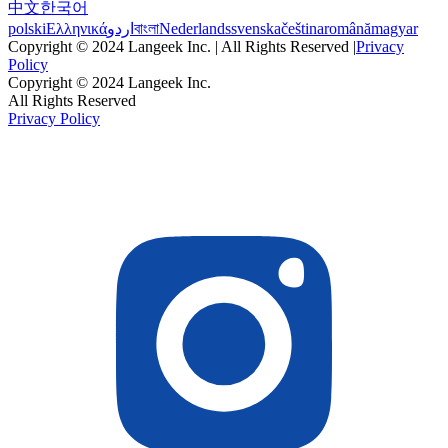
中文
한국어
polski
Ελληνικά
اردو
বাংলা
Nederlands
svenska
čeština
română
magyar
Copyright © 2024 Langeek Inc. | All Rights Reserved |
Privacy
Policy
Copyright © 2024 Langeek Inc.
All Rights Reserved
Privacy Policy