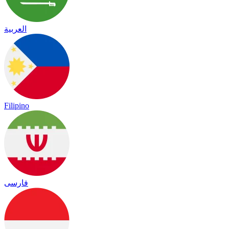
العربية
Filipino
فارسی