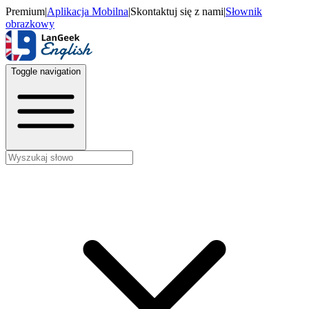
Premium
|
Aplikacja Mobilna
|
Skontaktuj się z nami
|
Słownik
obrazkowy
Toggle navigation