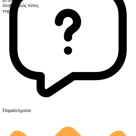
πληθυντικός τύπος
veggies
Παραδείγματα