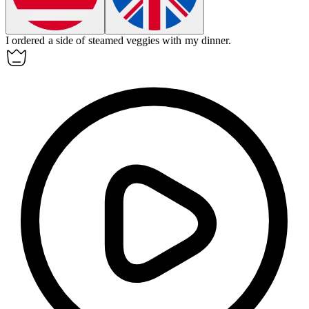
I ordered a side of steamed
veggies
with my dinner.