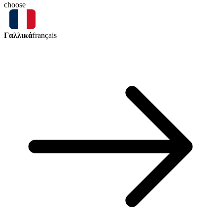
choose
Γαλλικά
français