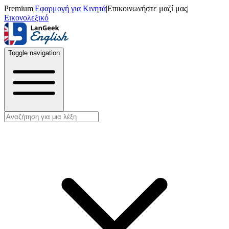
Premium
|
Εφαρμογή για Κινητά
|
Επικοινωνήστε μαζί μας
|
Εικονολεξικό
Toggle navigation