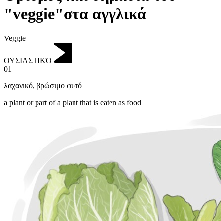
"veggie"στα αγγλικά
Veggie
ΟΥΣΙΑΣΤΙΚΌ
01
λαχανικό
,
βρώσιμο φυτό
a plant or part of a plant that is eaten as food