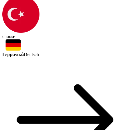
choose
Γερμανικά
Deutsch