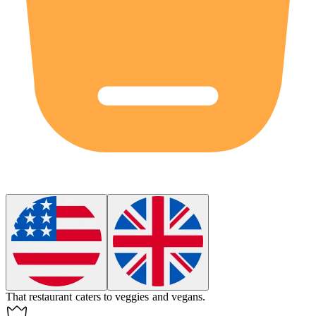
That restaurant caters to
veggies
and vegans.