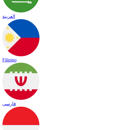
العربية
Filipino
فارسی