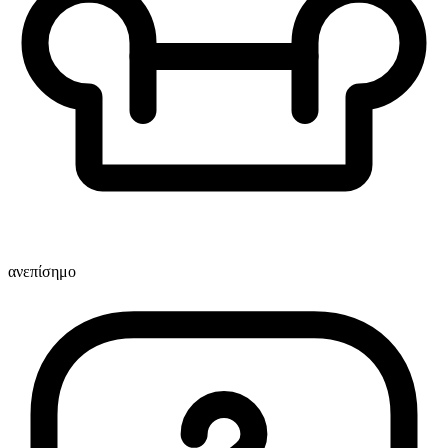
ανεπίσημο