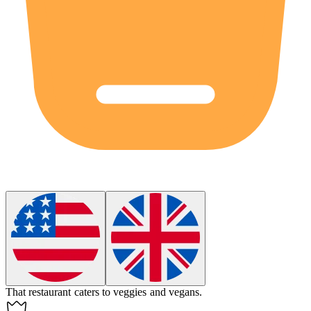
That restaurant caters to
veggies
and vegans.