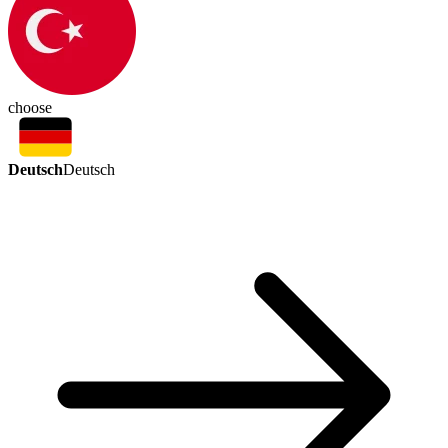
choose
Deutsch
Deutsch