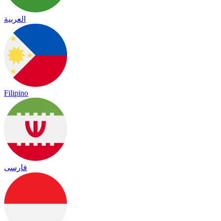
العربية
Filipino
فارسی