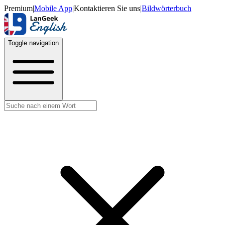
Premium
|
Mobile App
|
Kontaktieren Sie uns
|
Bildwörterbuch
Toggle navigation