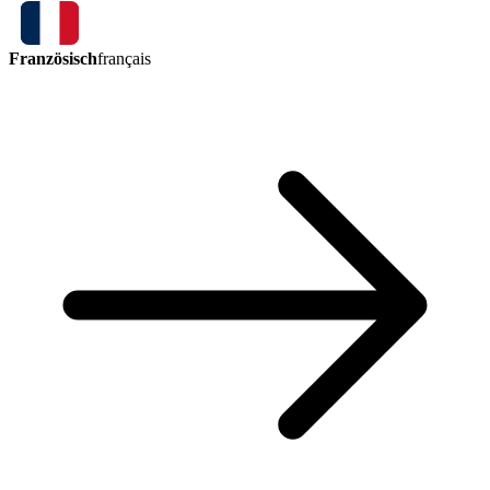
Französisch
français