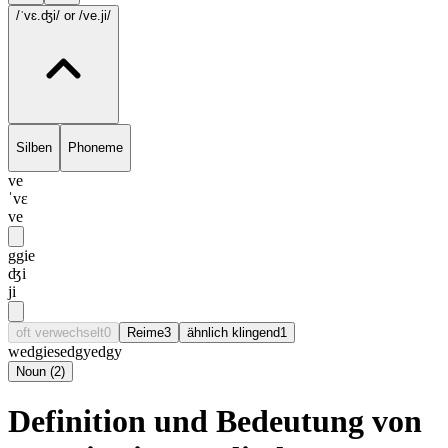
/ˈvɛ.ʤi/
or /ve.ji/
Silben
Phoneme
ve
ˈvɛ
ve
ggie
ʤi
ji
oft verwechselt
0
Reime
3
ähnlich klingend
1
wedgie
sedgy
edgy
Noun
(
2
)
Definition und Bedeutung von