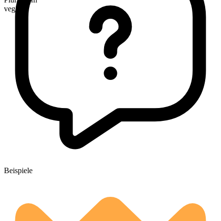
veggies
Beispiele