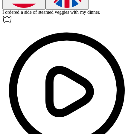
I ordered a side of steamed
veggies
with my dinner.