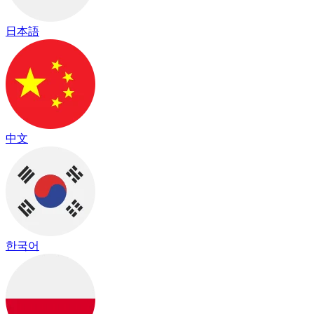
日本語
中文
한국어