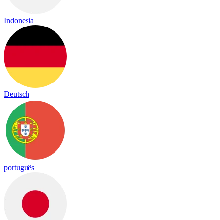
Indonesia
Deutsch
português