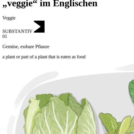
„veggie“ im Englischen
Veggie
SUBSTANTIV
01
Gemüse
,
essbare Pflanze
a plant or part of a plant that is eaten as food