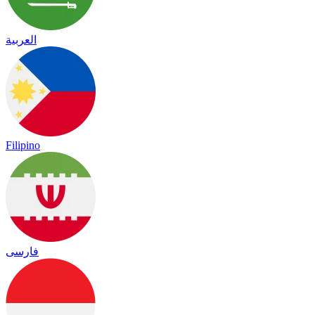
العربية
Filipino
فارسی