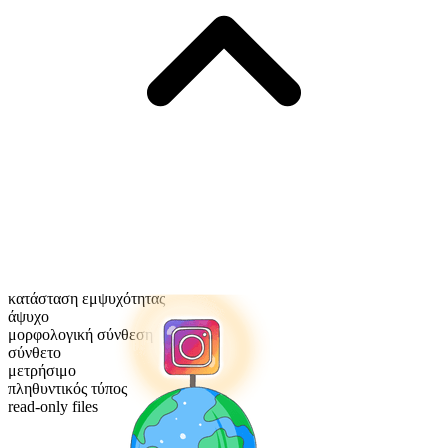
κατάσταση εμψυχότητας
άψυχο
μορφολογική σύνθεση
σύνθετο
μετρήσιμο
πληθυντικός τύπος
read-only files