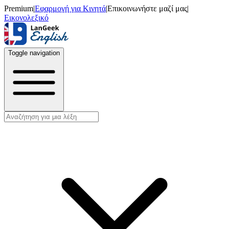
Premium
|
Εφαρμογή για Κινητά
|
Επικοινωνήστε μαζί μας
|
Εικονολεξικό
Toggle navigation