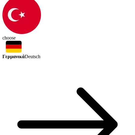
choose
Γερμανικά
Deutsch