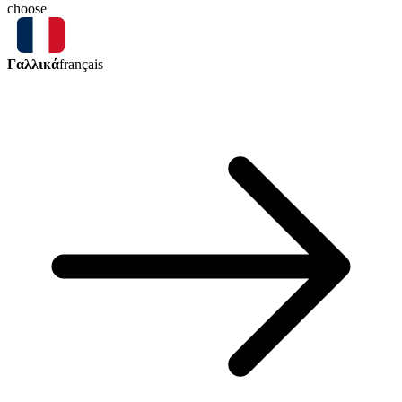
choose
Γαλλικά
français