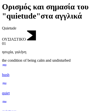
Ορισμός και σημασία του
"quietude"στα αγγλικά
Quietude
ΟΥΣΙΑΣΤΙΚΌ
01
ησυχία
,
γαλήνη
the condition of being calm and undisturbed
hush
quiet