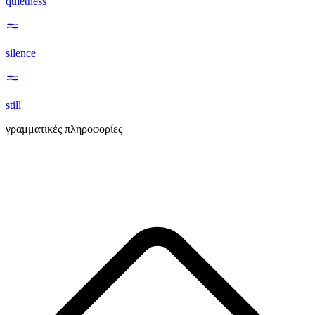
quietness
silence
still
γραμματικές πληροφορίες