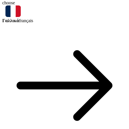
choose
Γαλλικά
français