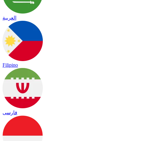
العربية
Filipino
فارسی