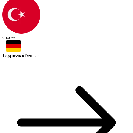
choose
Γερμανικά
Deutsch