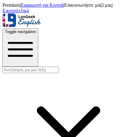
Premium
|
Εφαρμογή για Κινητά
|
Επικοινωνήστε μαζί μας
|
Εικονολεξικό
Toggle navigation