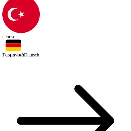
choose
Γερμανικά
Deutsch