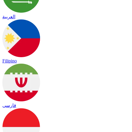
العربية
Filipino
فارسی