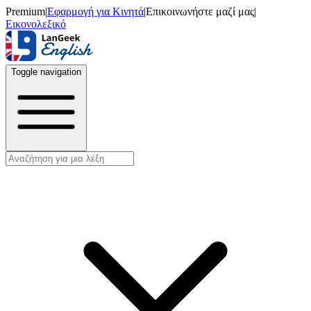
Premium
|
Εφαρμογή για Κινητά
|
Επικοινωνήστε μαζί μας
|
Εικονολεξικό
Toggle navigation