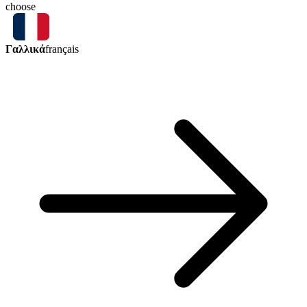
choose
Γαλλικά
français