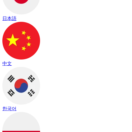
日本語
中文
한국어