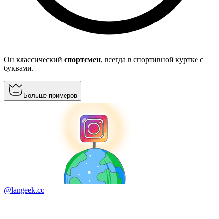
Он классический
спортсмен
, всегда в спортивной куртке с
буквами.
Больше примеров
@langeek.co