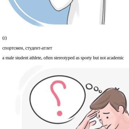
03
спортсмен
,
студент-атлет
a male student athlete, often stereotyped as sporty but not academic