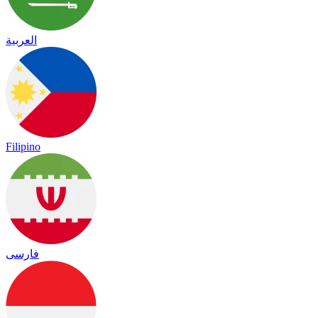
العربية
Filipino
فارسی