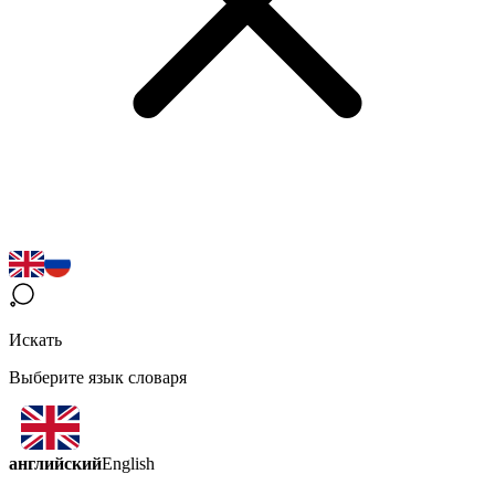
Искать
Выберите язык словаря
английский
English