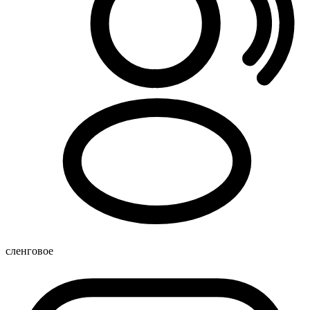
сленговое