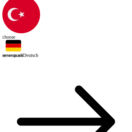
choose
немецкий
Deutsch