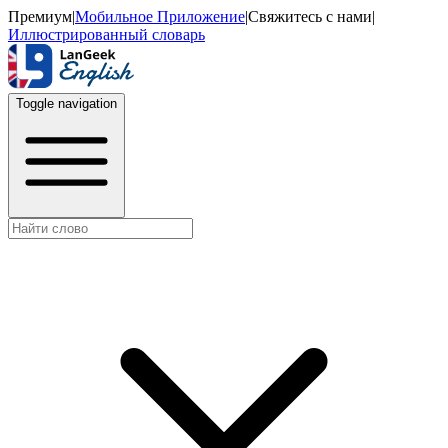
Премиум
|
Мобильное Приложение
|
Свяжитесь с нами
|
Иллюстрированный словарь
Toggle navigation