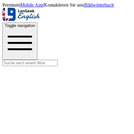
Premium
|
Mobile App
|
Kontaktieren Sie uns
|
Bildwörterbuch
Toggle navigation