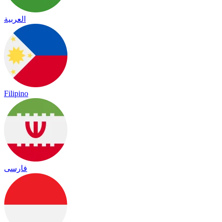
العربية
Filipino
فارسی