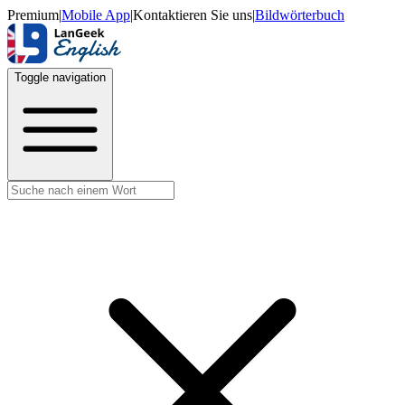
Premium
|
Mobile App
|
Kontaktieren Sie uns
|
Bildwörterbuch
Toggle navigation