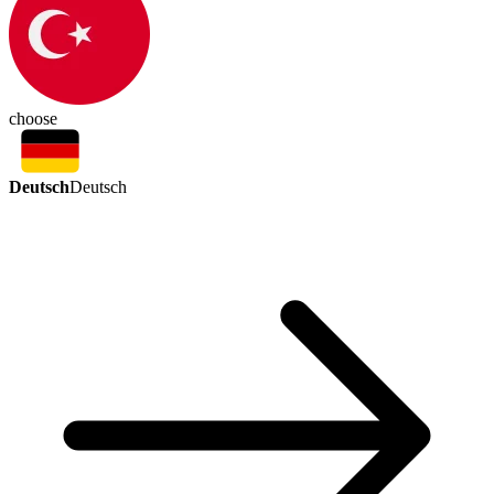
choose
Deutsch
Deutsch