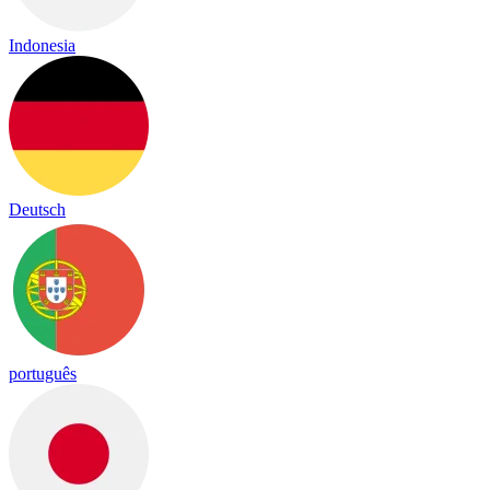
Indonesia
Deutsch
português