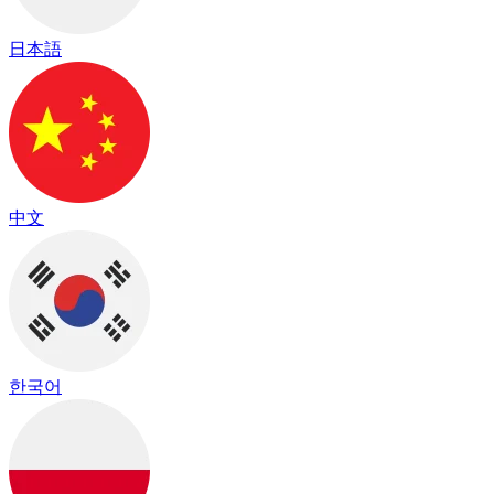
日本語
中文
한국어