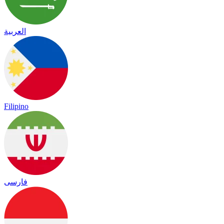
العربية
Filipino
فارسی