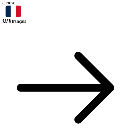
choose
法语
français