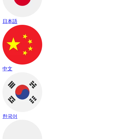
日本語
中文
한국어