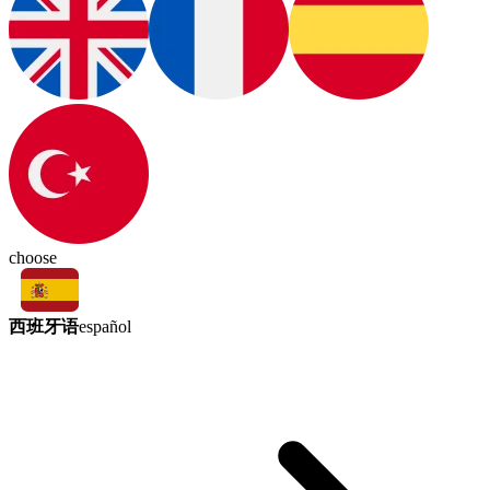
choose
西班牙语
español