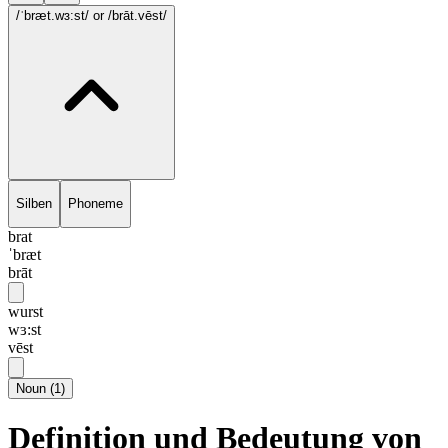
/ˈbræt.wɜ:st/
or /brāt.vēst/
Silben
Phoneme
brat
ˈbræt
brāt
wurst
wɜ:st
vēst
Noun
(
1
)
Definition und Bedeutung von