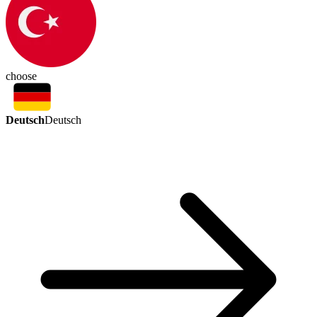
choose
Deutsch
Deutsch