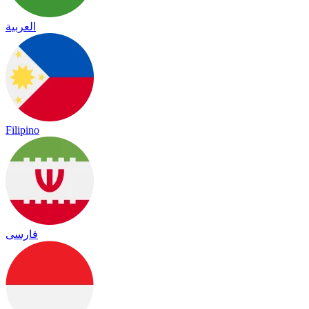
العربية
Filipino
فارسی