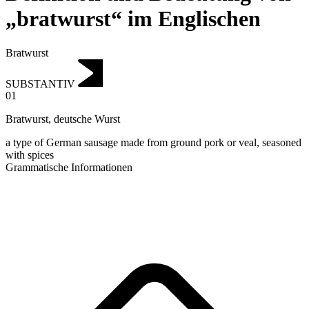
„bratwurst“ im Englischen
Bratwurst
SUBSTANTIV
01
Bratwurst
,
deutsche Wurst
a type of German sausage made from ground pork or veal, seasoned
with spices
Grammatische Informationen