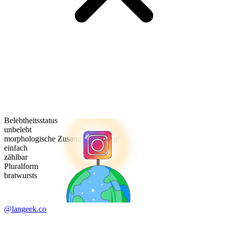
Belebtheitsstatus
unbelebt
morphologische Zusammensetzung
einfach
zählbar
Pluralform
bratwursts
@langeek.co