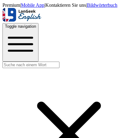
Premium
|
Mobile App
|
Kontaktieren Sie uns
|
Bildwörterbuch
Toggle navigation