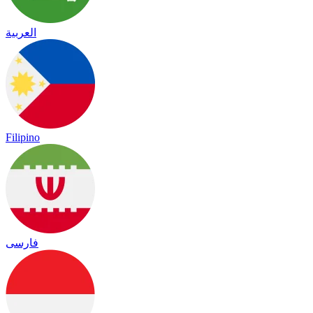
العربية
Filipino
فارسی