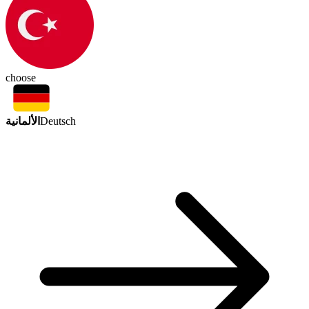
choose
الألمانية
Deutsch