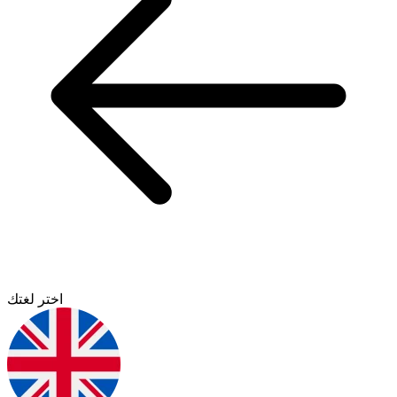
اختر لغتك