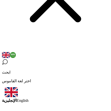
ابحث
اختر لغة القاموس
الإنجليزية
English