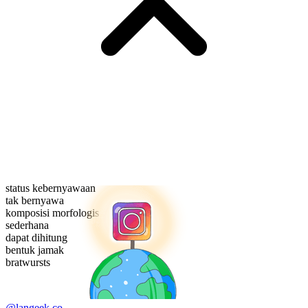
status kebernyawaan
tak bernyawa
komposisi morfologis
sederhana
dapat dihitung
bentuk jamak
bratwursts
@langeek.co