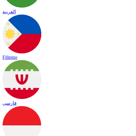
العربية
Filipino
فارسی