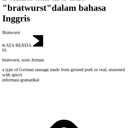
"bratwurst"dalam bahasa
Inggris
Bratwurst
KATA BENDA
01
bratwurst
,
sosis Jerman
a type of German sausage made from ground pork or veal, seasoned
with spices
informasi gramatikal