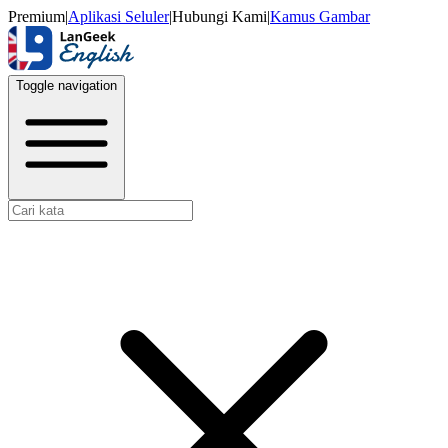
Premium
|
Aplikasi Seluler
|
Hubungi Kami
|
Kamus Gambar
Toggle navigation