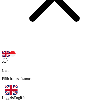
Cari
Pilih bahasa kamus
Inggris
English