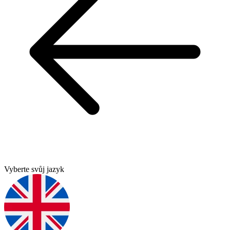
Vyberte svůj jazyk