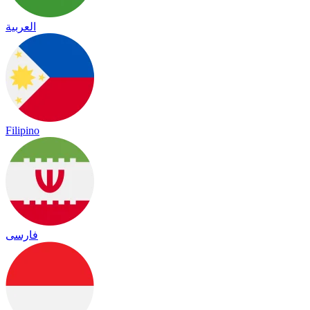
العربية
Filipino
فارسی