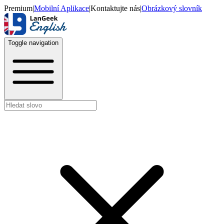
Premium
|
Mobilní Aplikace
|
Kontaktujte nás
|
Obrázkový slovník
Toggle navigation