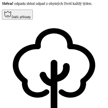
Sběrač
odpadu sbíral odpad z obytných čtvrtí každý týden.
Další příklady