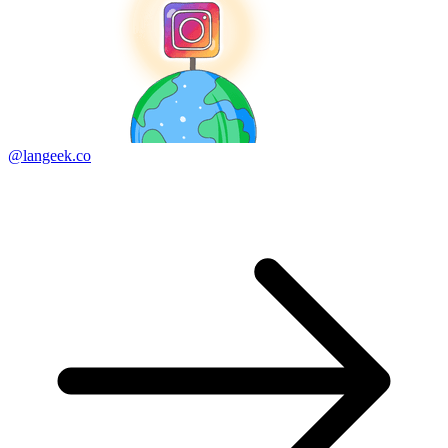
@langeek.co