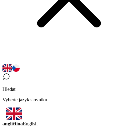
Hledat
Vyberte jazyk slovníku
angličtina
English