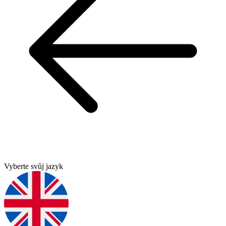
Vyberte svůj jazyk