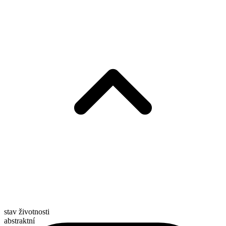
stav životnosti
abstraktní