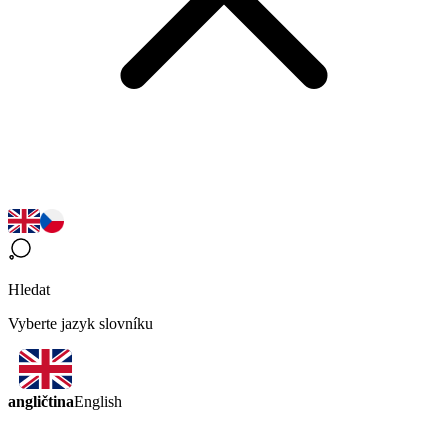
Hledat
Vyberte jazyk slovníku
angličtina
English