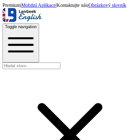
Premium
|
Mobilní Aplikace
|
Kontaktujte nás
|
Obrázkový slovník
Toggle navigation