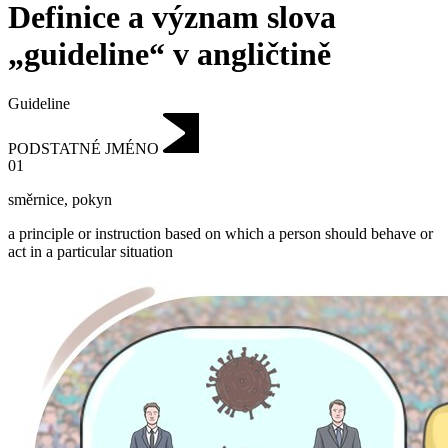
Definice a význam slova
„guideline“ v angličtině
Guideline
PODSTATNÉ JMÉNO
01
směrnice
,
pokyn
a principle or instruction based on which a person should behave or
act in a particular situation