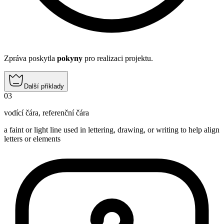
Zpráva poskytla
pokyny
pro realizaci projektu.
Další příklady
03
vodící čára
,
referenční čára
a faint or light line used in lettering, drawing, or writing to help align
letters or elements