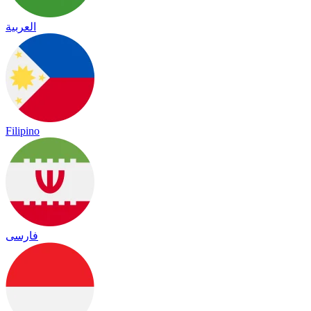
العربية
Filipino
فارسی