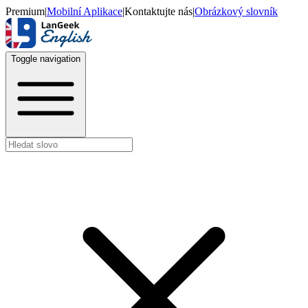
Premium
|
Mobilní Aplikace
|
Kontaktujte nás
|
Obrázkový slovník
Toggle navigation