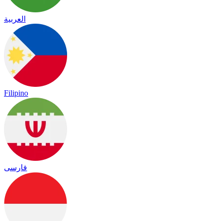
العربية
Filipino
فارسی