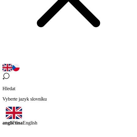
Hledat
Vyberte jazyk slovníku
angličtina
English