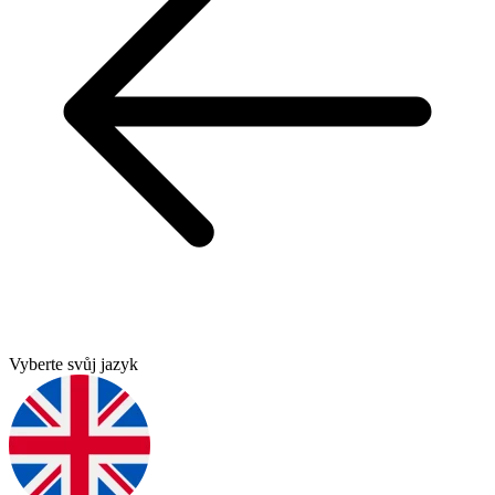
Vyberte svůj jazyk