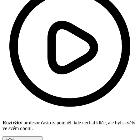
Roztržitý
profesor často zapomněl, kde nechal klíče, ale byl skvělý
ve svém oboru.