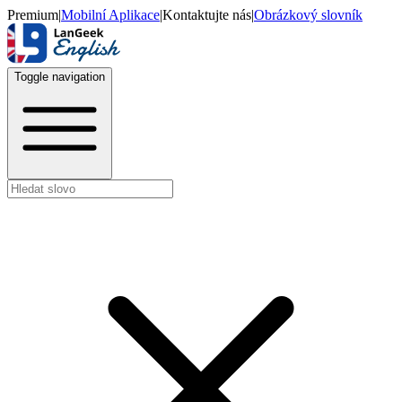
Premium
|
Mobilní Aplikace
|
Kontaktujte nás
|
Obrázkový slovník
Toggle navigation