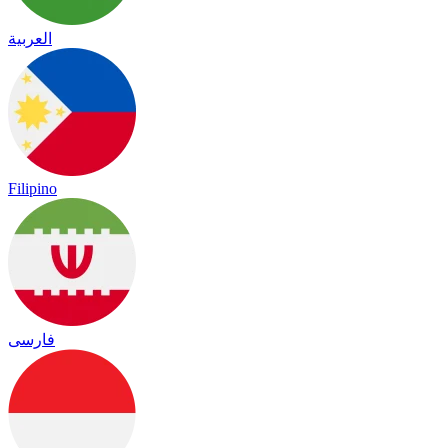
العربية
Filipino
فارسی