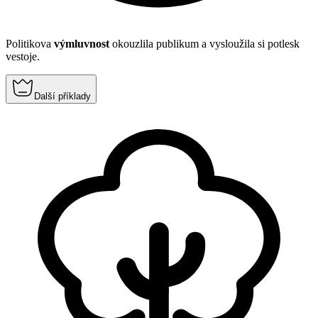
Politikova
výmluvnost
okouzlila publikum a vysloužila si potlesk
vestoje.
Další příklady