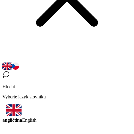
Hledat
Vyberte jazyk slovníku
angličtina
English