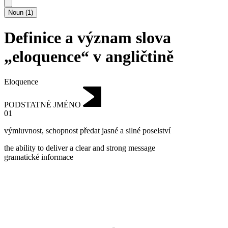
Noun
(
1
)
Definice a význam slova
„eloquence“ v angličtině
Eloquence
PODSTATNÉ JMÉNO
01
výmluvnost
,
schopnost předat jasné a silné poselství
the ability to deliver a clear and strong message
gramatické informace