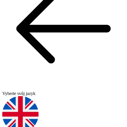
Vyberte svůj jazyk