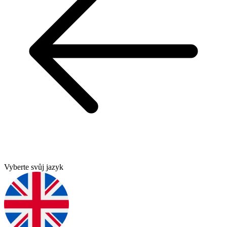
Vyberte svůj jazyk