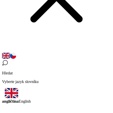
Hledat
Vyberte jazyk slovníku
angličtina
English