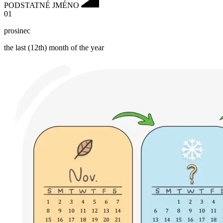
PODSTATNÉ JMÉNO
01
prosinec
the last (12th) month of the year