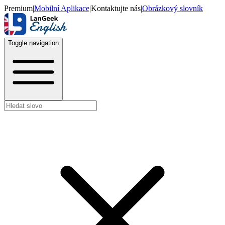
Premium
|
Mobilní Aplikace
|
Kontaktujte nás
|
Obrázkový slovník
Toggle navigation