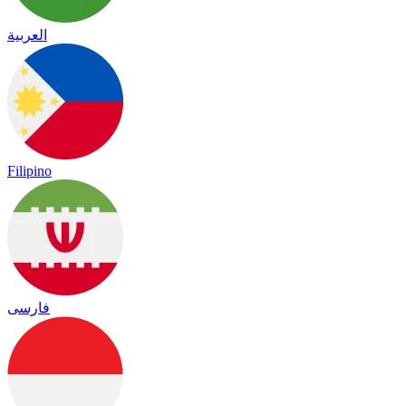
العربية
Filipino
فارسی