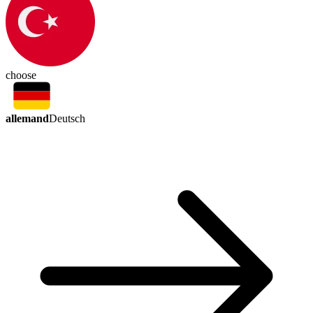
choose
allemand
Deutsch