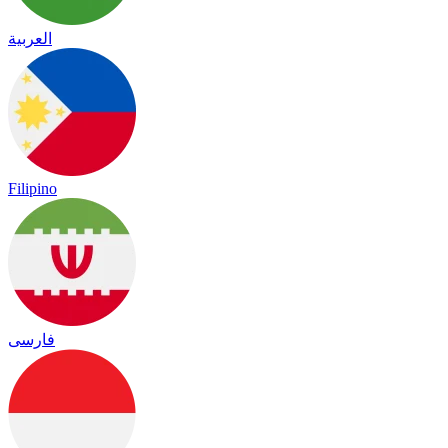
العربية
Filipino
فارسی