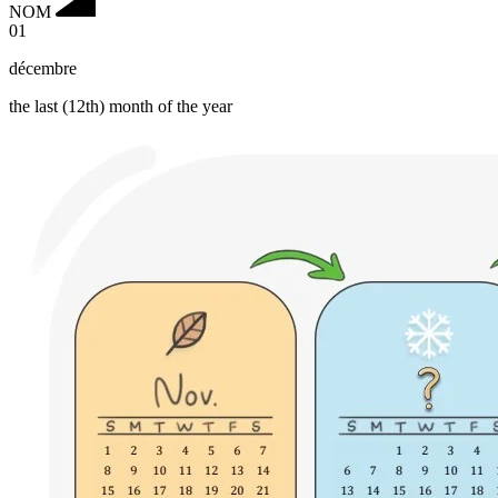
NOM
01
décembre
the last (12th) month of the year