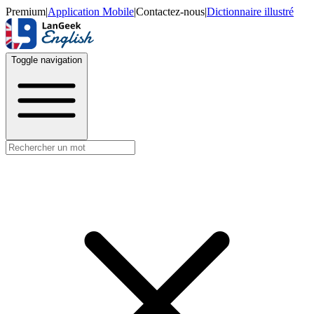
Premium
|
Application Mobile
|
Contactez-nous
|
Dictionnaire illustré
Toggle navigation