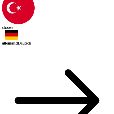
choose
allemand
Deutsch