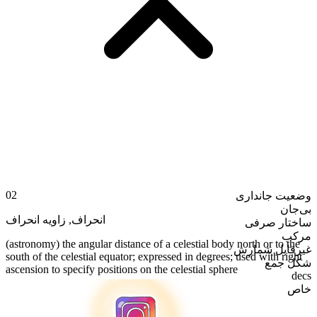
02
وضعیت جانداری
بی‌جان
زاویه انحراف
,
انحراف
ساختار صرفی
مرکب
(astronomy) the angular distance of a celestial body north or to the
غیرقابل شمارش
south of the celestial equator; expressed in degrees; used with right
شکل جمع
ascension to specify positions on the celestial sphere
decs
خاص