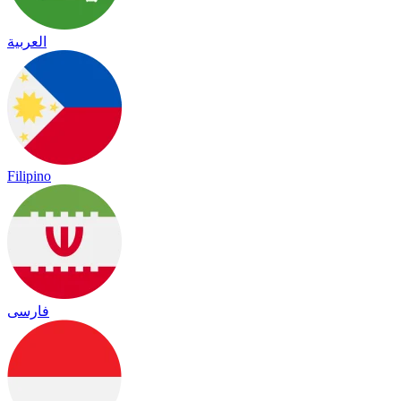
العربية
Filipino
فارسی