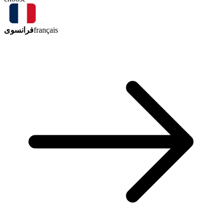
فرانسوی
français