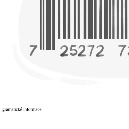
gramatické informace