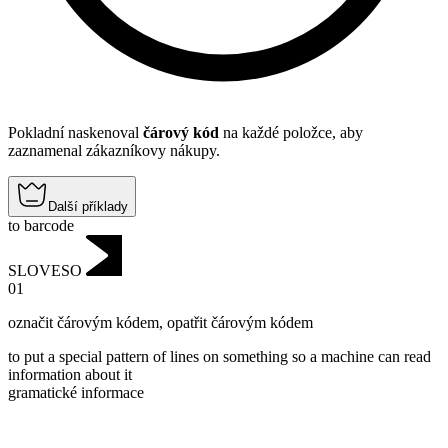
Pokladní naskenoval
čárový kód
na každé položce, aby
zaznamenal zákazníkovy nákupy.
Další příklady
to barcode
SLOVESO
01
označit čárovým kódem
,
opatřit čárovým kódem
to put a special pattern of lines on something so a machine can read
information about it
gramatické informace