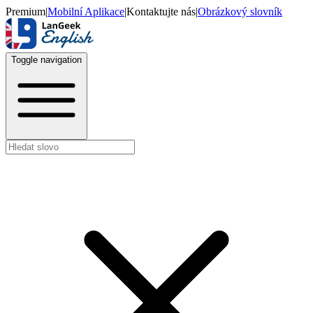
Premium
|
Mobilní Aplikace
|
Kontaktujte nás
|
Obrázkový slovník
Toggle navigation