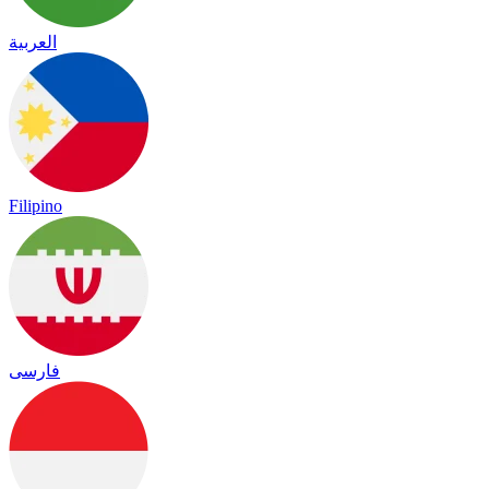
العربية
Filipino
فارسی