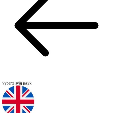
Vyberte svůj jazyk