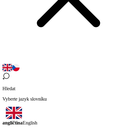
Hledat
Vyberte jazyk slovníku
angličtina
English