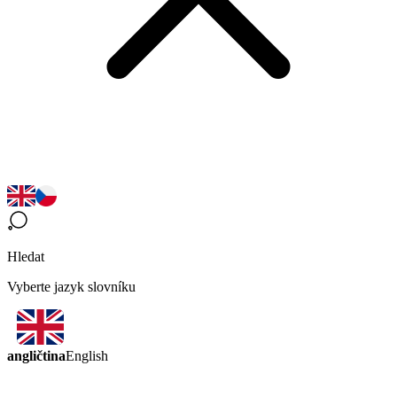
Hledat
Vyberte jazyk slovníku
angličtina
English