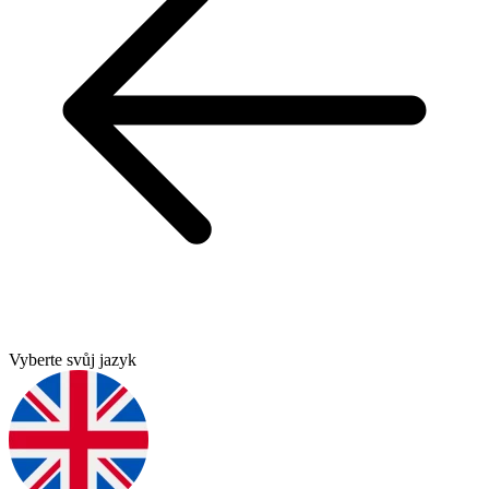
Vyberte svůj jazyk