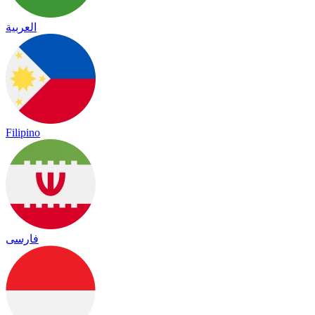
العربية
Filipino
فارسی