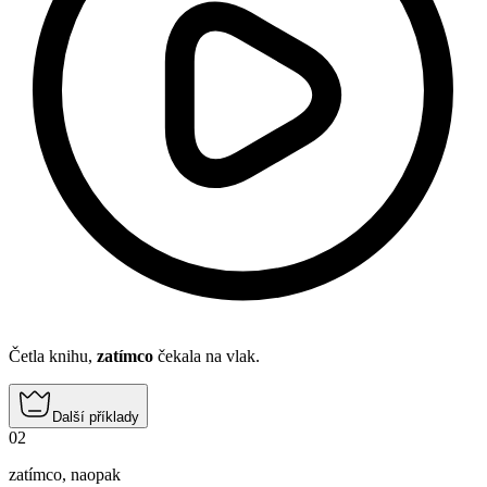
Četla knihu,
zatímco
čekala na vlak.
Další příklady
02
zatímco
,
naopak