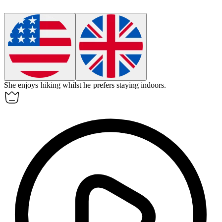
She enjoys hiking
whilst
he prefers staying indoors.