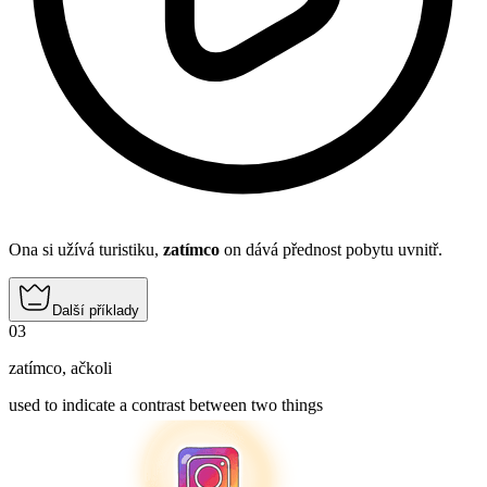
Ona si užívá turistiku,
zatímco
on dává přednost pobytu uvnitř.
Další příklady
03
zatímco
,
ačkoli
used to indicate a contrast between two things