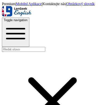
Premium
|
Mobilní Aplikace
|
Kontaktujte nás
|
Obrázkový slovník
Toggle navigation