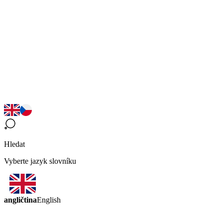
Hledat
Vyberte jazyk slovníku
angličtina
English