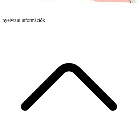
nyelvtani információk