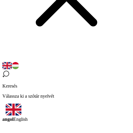
Keresés
Válassza ki a szótár nyelvét
angol
English