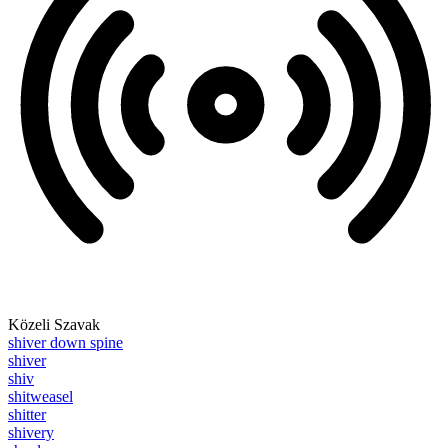
Közeli Szavak
shiver down spine
shiver
shiv
shitweasel
shitter
shivery