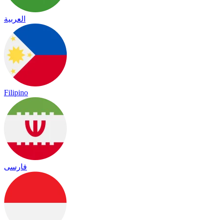
العربية
Filipino
فارسی