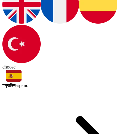
choose
স্প্যানিশ
español