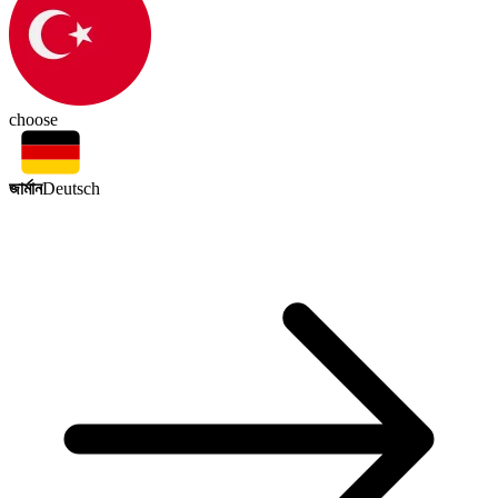
choose
জার্মান
Deutsch