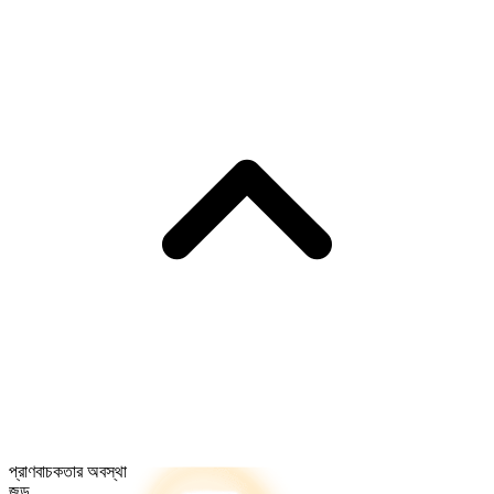
প্রাণবাচকতার অবস্থা
জড়