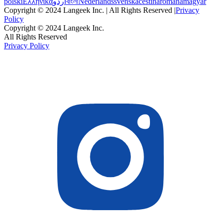
polski
Ελληνικά
اردو
বাংলা
Nederlands
svenska
čeština
română
magyar
Copyright © 2024 Langeek Inc. | All Rights Reserved |
Privacy
Policy
Copyright © 2024 Langeek Inc.
All Rights Reserved
Privacy Policy