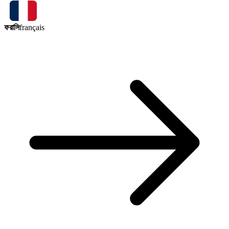
ফরাসি
français