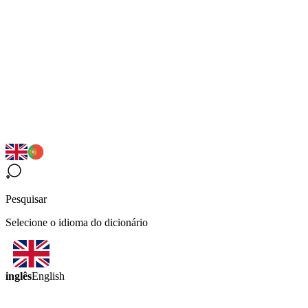
Pesquisar
Selecione o idioma do dicionário
inglês
English