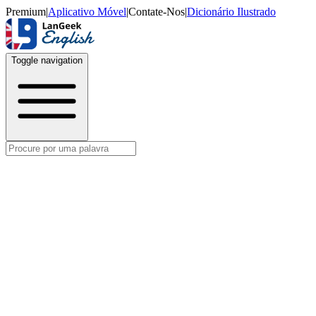
Premium
|
Aplicativo Móvel
|
Contate-Nos
|
Dicionário Ilustrado
Toggle navigation