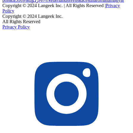
polski
Ελληνικά
اردو
বাংলা
Nederlands
svenska
čeština
română
magyar
Copyright © 2024 Langeek Inc. | All Rights Reserved |
Privacy
Policy
Copyright © 2024 Langeek Inc.
All Rights Reserved
Privacy Policy