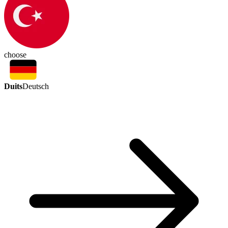
choose
Duits
Deutsch