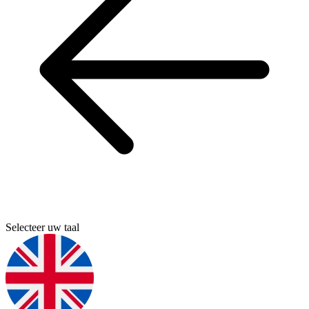
Selecteer uw taal