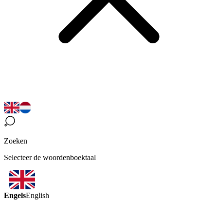
Zoeken
Selecteer de woordenboektaal
Engels
English