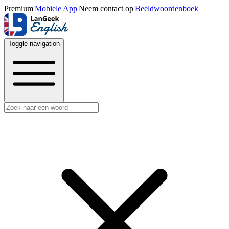
Premium
|
Mobiele App
|
Neem contact op
|
Beeldwoordenboek
Toggle navigation