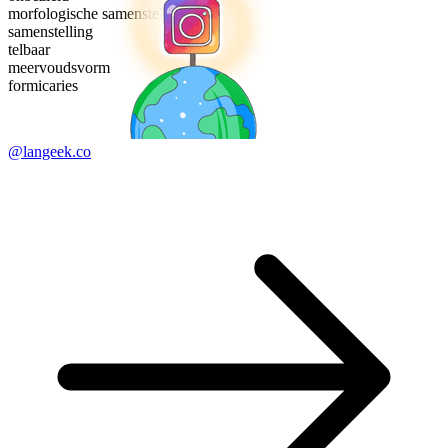
morfologische samenstelling
samenstelling
telbaar
meervoudsvorm
formicaries
@langeek.co