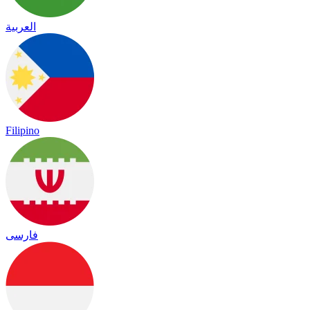
العربية
Filipino
فارسی