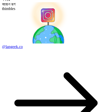
বহুবচন রূপ
thimbles
@langeek.co