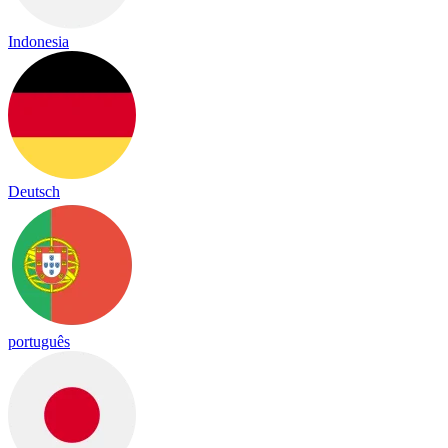
Indonesia
Deutsch
português