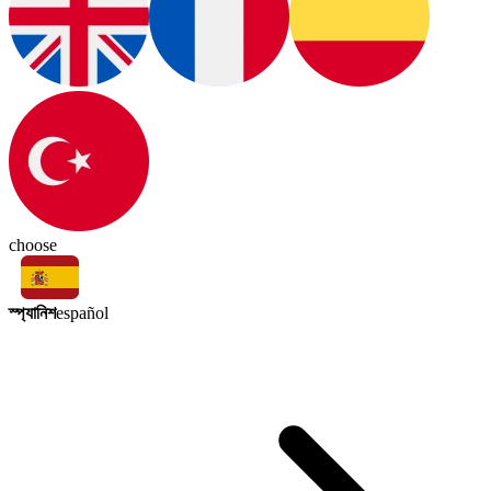
choose
স্প্যানিশ
español