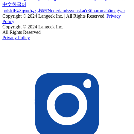
中文
한국어
polski
Ελληνικά
اردو
বাংলা
Nederlands
svenska
čeština
română
magyar
Copyright © 2024 Langeek Inc. | All Rights Reserved |
Privacy
Policy
Copyright © 2024 Langeek Inc.
All Rights Reserved
Privacy Policy