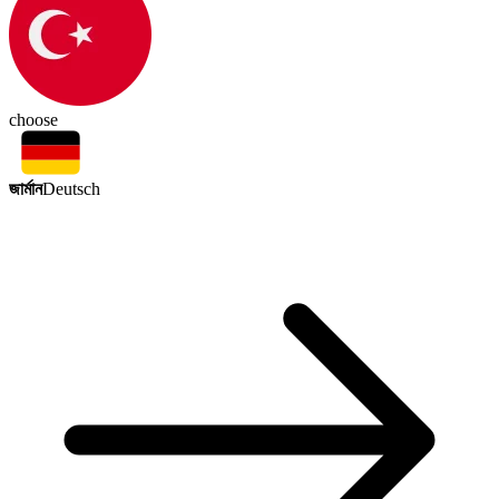
choose
জার্মান
Deutsch