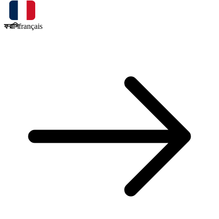
ফরাসি
français