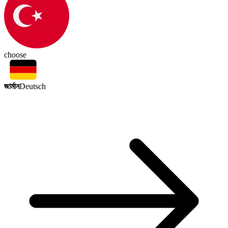
choose
জার্মান
Deutsch