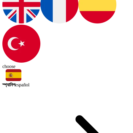
choose
স্প্যানিশ
español