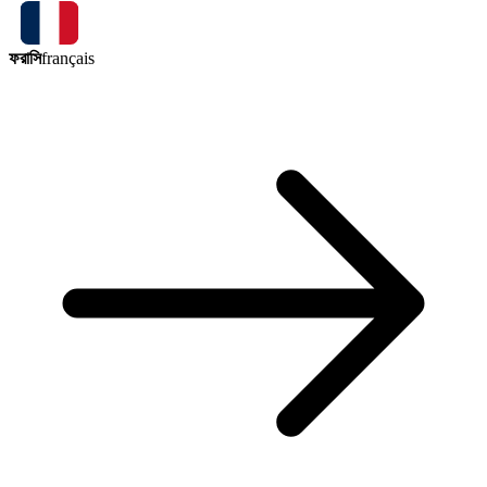
ফরাসি
français