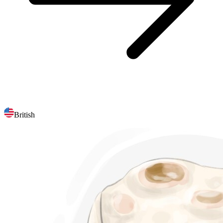
British