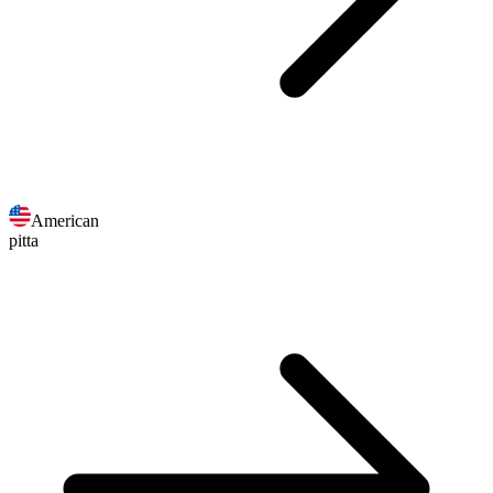
American
pitta