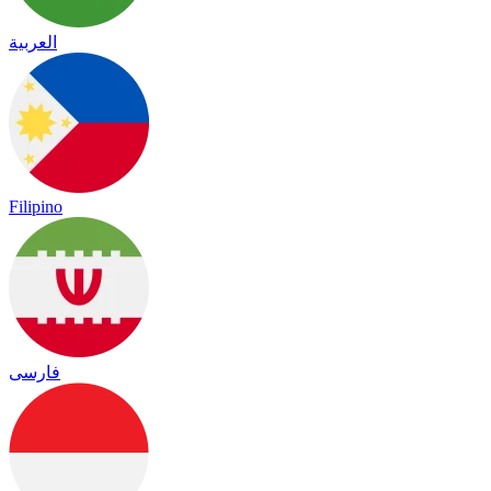
العربية
Filipino
فارسی