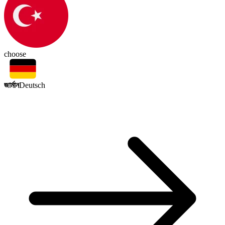
choose
জার্মান
Deutsch