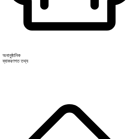
অনানুষ্ঠানিক
ব্যাকরণগত তথ্য