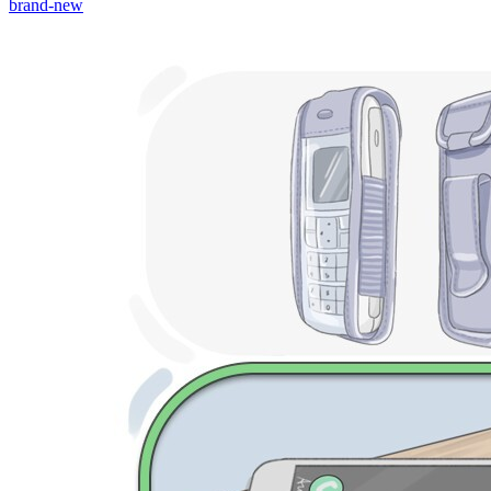
brand-new