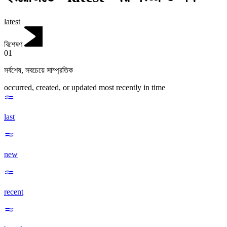
latest
বিশেষণ
01
সর্বশেষ
,
সবচেয়ে সাম্প্রতিক
occurred, created, or updated most recently in time
last
new
recent