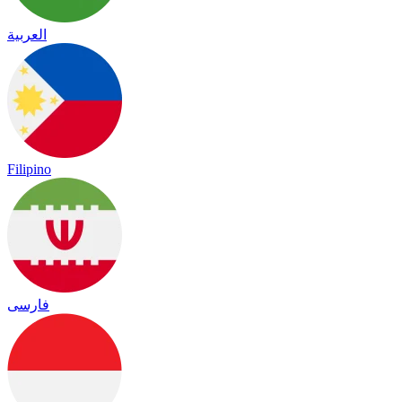
العربية
Filipino
فارسی