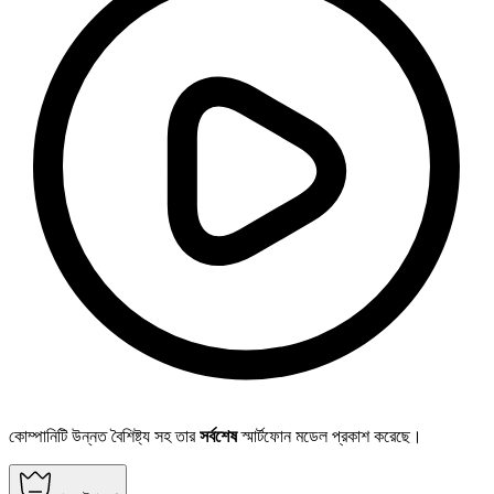
কোম্পানিটি উন্নত বৈশিষ্ট্য সহ তার
সর্বশেষ
স্মার্টফোন মডেল প্রকাশ করেছে।