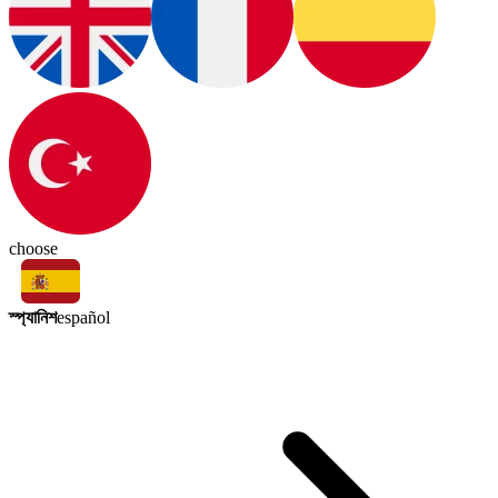
choose
স্প্যানিশ
español