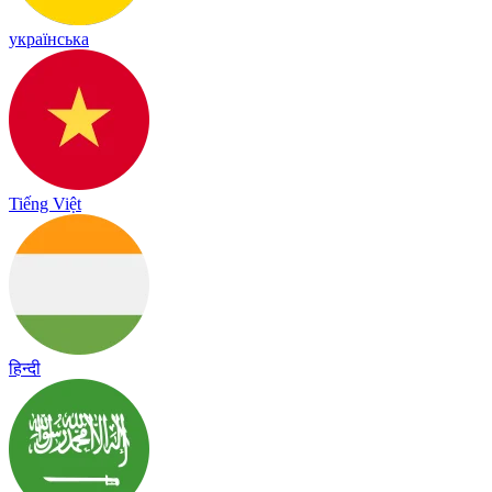
українська
Tiếng Việt
हिन्दी