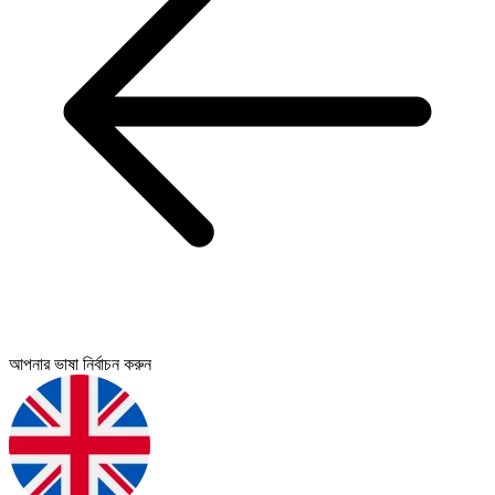
আপনার ভাষা নির্বাচন করুন