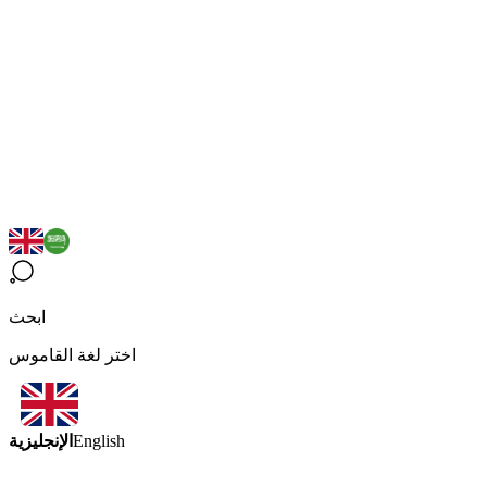
ابحث
اختر لغة القاموس
الإنجليزية
English