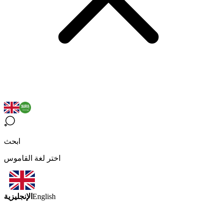
ابحث
اختر لغة القاموس
الإنجليزية
English