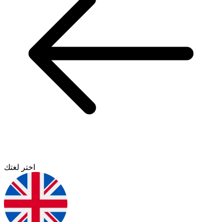
اختر لغتك