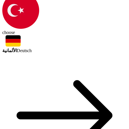
choose
الألمانية
Deutsch