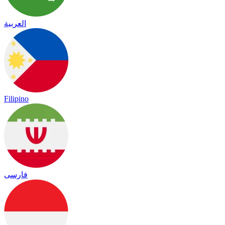
العربية
Filipino
فارسی