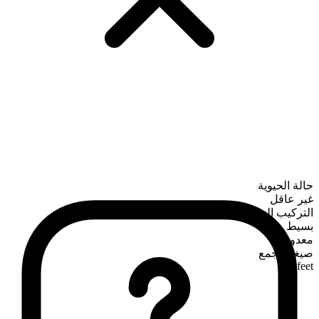
حالة الحيوية
غير عاقل
التركيب الصرفي
بسيط
معدود
صيغة الجمع
feet